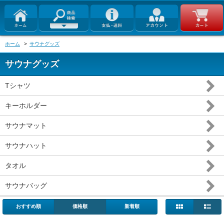
ホーム
>
サウナグッズ
サウナグッズ
Tシャツ
キーホルダー
サウナマット
サウナハット
タオル
サウナバッグ
おすすめ順
価格順
新着順