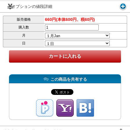
オプションの値段詳細
660円(本体600円、税60円)
販売価格
購入数
月
日
この商品を共有する