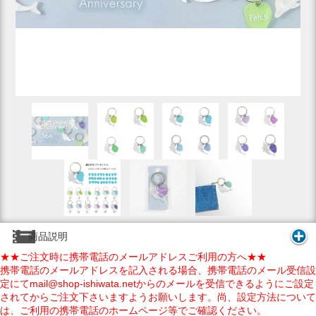
商品説明
★★ご注文時に携帯電話のメールアドレスご利用の方へ★★
携帯電話のメールアドレスを記入される場合、携帯電話のメール受信設
定にてmail@shop-ishiwata.netからのメールを受信できるようにご設定
されてからご注文下さいますようお願いします。尚、設定方法について
は、ご利用の携帯電話のホームページ等でご確認ください。