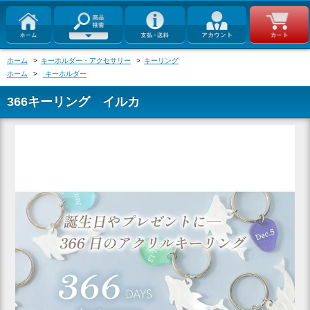
ホーム
>
キーホルダー・アクセサリー
>
キーリング
ホーム
>
キーホルダー
366キーリング イルカ