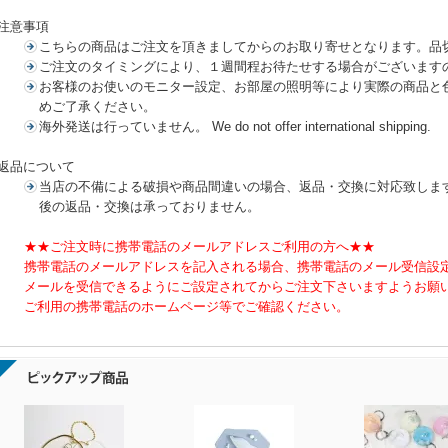
注意事項
こちらの商品はご注文を頂きましてからのお取り寄せとなります。品
ご注文のタイミングにより、１週間程お待たせする場合がございます
お客様のお使いのモニター設定、お部屋の照明等により実際の商品と
めご了承ください。
海外発送は行っていません。 We do not offer international shipping.
返品について
当店の不備による破損や商品間違いの場合、返品・交換に対応致しま
後の返品・交換は承っておりません。
★★ご注文時に携帯電話のメールアドレスご利用の方へ★★
携帯電話のメールアドレスを記入される場合、携帯電話のメール受信設定にてshop@y
メールを受信できるようにご設定されてからご注文下さいますようお願
ご利用の携帯電話のホームページ等でご確認ください。