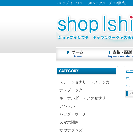
ショップ イシワタ ［キャラクターグッズ販売］
ホ
ホ
ステーショナリー・ステッカー
ホ
ナノブロック
キーホルダー・アクセサリー
アパレル
バッグ・ポーチ
スマホ関連
サウナグッズ