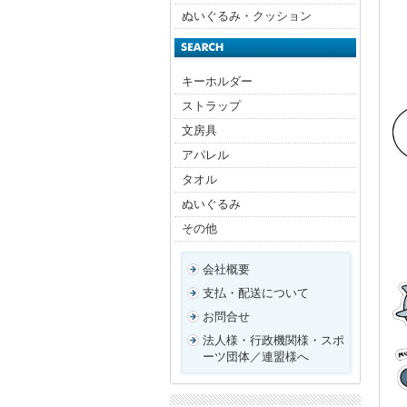
ぬいぐるみ・クッション
キーホルダー
ストラップ
文房具
アパレル
タオル
ぬいぐるみ
その他
会社概要
支払・配送について
お問合せ
法人様・行政機関様・スポ
ーツ団体／連盟様へ