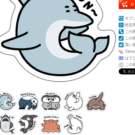
オプ
特定
この
この
買い
Yah
はて
この