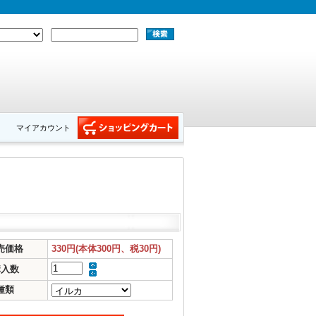
マイアカウント
売価格
330円(本体300円、税30円)
購入数
種類