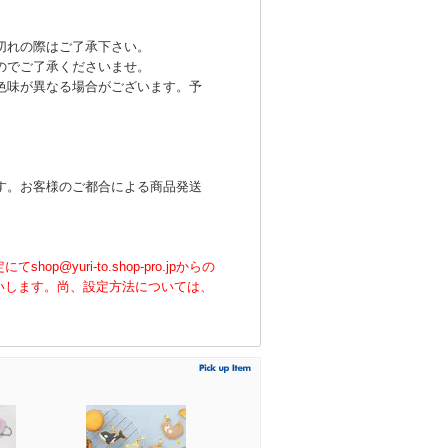
切れの際はご了承下さい。
のでご了承くださいませ。
色味が異なる場合がございます。予
す。お客様のご都合による商品発送
uri-to.shop-pro.jpからの
いします。尚、設定方法については、