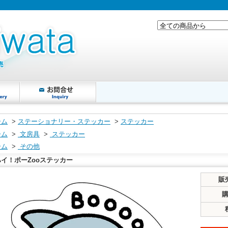
ーム
>
ステーショナリー・ステッカー
>
ステッカー
ーム
>
文房具
>
ステッカー
ーム
>
その他
ハイ！ポーZooステッカー
販