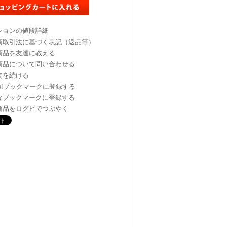
ションの値段詳細
商取引法に基づく表記（返品等）
商品を友達に教える
商品について問い合わせる
物を続ける
oo!ブックマークに登録する
なブックマークに登録する
商品をログピでつぶやく