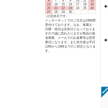
6
7
8
9
10
11
12
13
14
15
16
17
18
19
◆
20
21
22
23
24
25
26
27
28
29
30
■
が定休日です。
インターネットでのご注文は24時間
受付けております。なお、毎週土・
日曜・祝日は定休日となっておりま
すので誠に恐れ入りますが商品の発
送業務、メールでのお返事等は翌営
◆
業日になります。また担当者は平日
12時から16時までのご対応となりま
す。