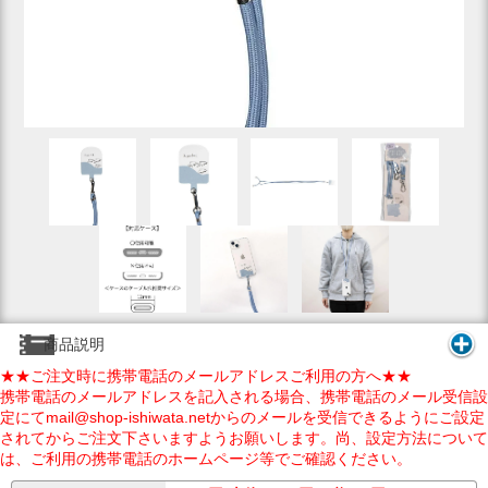
商品説明
★★ご注文時に携帯電話のメールアドレスご利用の方へ★★
携帯電話のメールアドレスを記入される場合、携帯電話のメール受信設
定にてmail@shop-ishiwata.netからのメールを受信できるようにご設定
されてからご注文下さいますようお願いします。尚、設定方法について
は、ご利用の携帯電話のホームページ等でご確認ください。